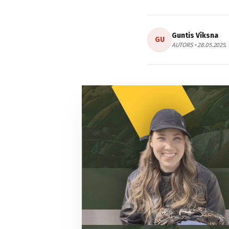
Guntis Vīksna
GU
AUTORS • 28.05.2025.