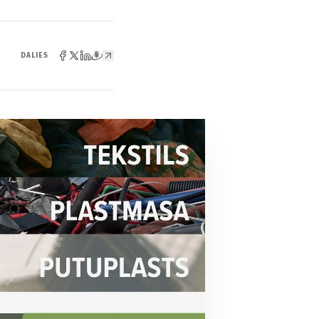
DALIES