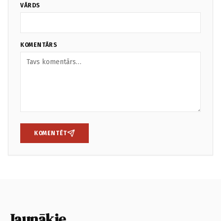
VĀRDS
KOMENTĀRS
KOMENTĒT
Jaunākie