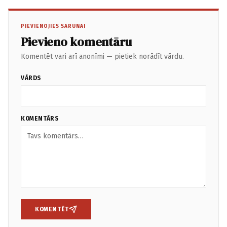
PIEVIENOJIES SARUNAI
Pievieno komentāru
Komentēt vari arī anonīmi — pietiek norādīt vārdu.
VĀRDS
KOMENTĀRS
KOMENTĒT