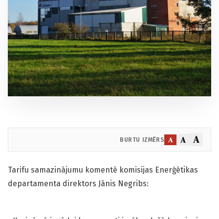
A
A
A
BURTU IZMĒRS
Tarifu samazinājumu komentē komisijas Enerģētikas
departamenta direktors Jānis Negribs: