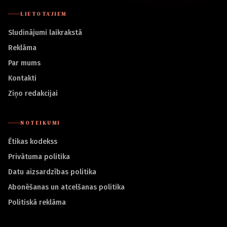
LIETOTĀJIEM
Sludinājumi laikrakstā
Reklāma
Par mums
Kontakti
Ziņo redakcijai
NOTEIKUMI
Ētikas kodekss
Privātuma politika
Datu aizsardzības politika
Abonēšanas un atcelšanas politika
Politiskā reklāma