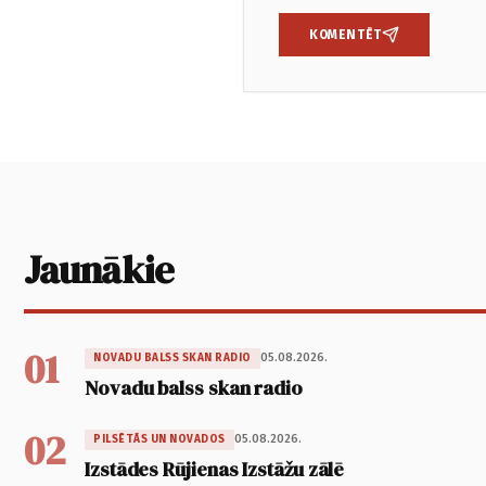
KOMENTĒT
Jaunākie
01
05.08.2026.
NOVADU BALSS SKAN RADIO
Novadu balss skan radio
02
05.08.2026.
PILSĒTĀS UN NOVADOS
Izstādes Rūjienas Izstāžu zālē