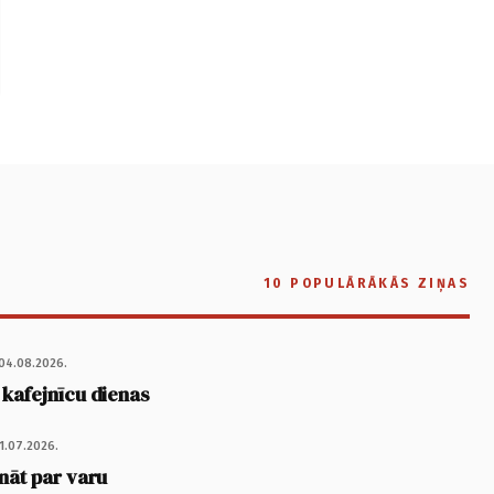
10 POPULĀRĀKĀS ZIŅAS
04.08.2026.
 kafejnīcu dienas
1.07.2026.
nāt par varu