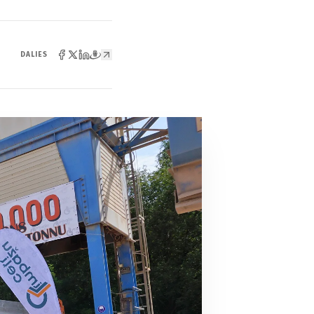
DALIES