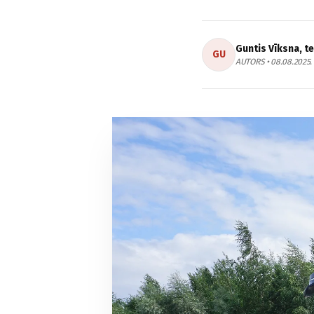
Guntis Vīksna, t
GU
AUTORS • 08.08.2025.