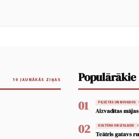
Populārākie
10 JAUNĀKĀS ZIŅAS
01
PILSĒTĀS UN NOVADOS
Aizvadītas mājas
02
3
KULTŪRA UN IZKLAIDE
Teātris gatavs ru