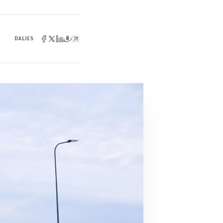
DALIES