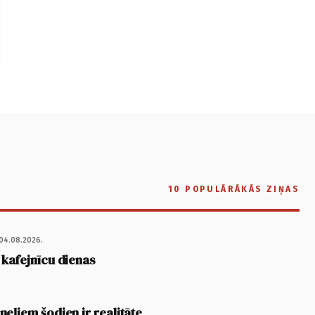
10 POPULĀRĀKĀS ZIŅAS
04.08.2026.
 kafejnīcu dienas
eļiem šodien ir realitāte