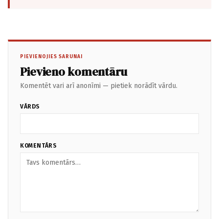
PIEVIENOJIES SARUNAI
Pievieno komentāru
Komentēt vari arī anonīmi — pietiek norādīt vārdu.
VĀRDS
KOMENTĀRS