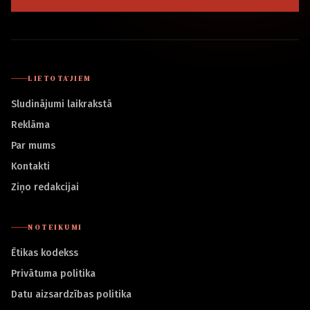
LIETOTĀJIEM
Sludinājumi laikrakstā
Reklāma
Par mums
Kontakti
Ziņo redakcijai
NOTEIKUMI
Ētikas kodekss
Privātuma politika
Datu aizsardzības politika