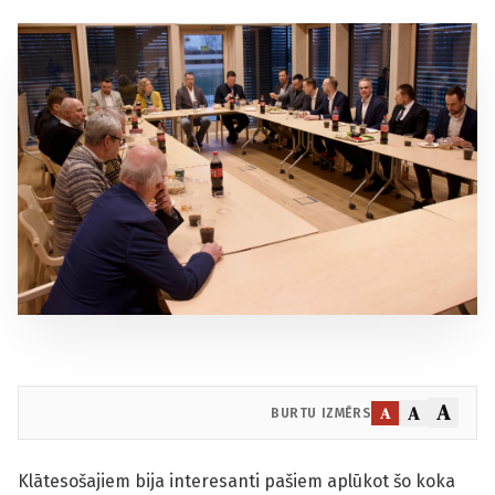
A
A
A
BURTU IZMĒRS
Klātesošajiem bija interesanti pašiem aplūkot šo koka