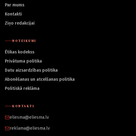
Par mums
Kontakti
Ziņo redakcijai
NOTEIKUMI
Ētikas kodekss
Privātuma politika
Datu aizsardzības politika
Abonēšanas un atcelšanas politika
Politiskā reklāma
KONTAKTI
eliesma@eliesma.lv
reklama@eliesma.lv