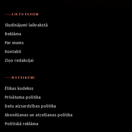
LIETOTĀJIEM
Sludinājumi laikrakstā
Reklāma
Par mums
Kontakti
Ziņo redakcijai
NOTEIKUMI
Ētikas kodekss
Privātuma politika
Datu aizsardzības politika
Abonēšanas un atcelšanas politika
Politiskā reklāma