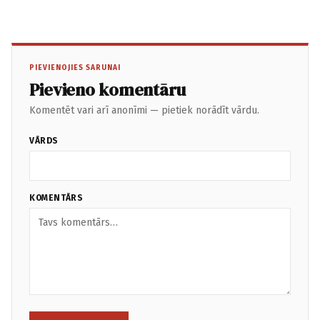
PIEVIENOJIES SARUNAI
Pievieno komentāru
Komentēt vari arī anonīmi — pietiek norādīt vārdu.
VĀRDS
KOMENTĀRS