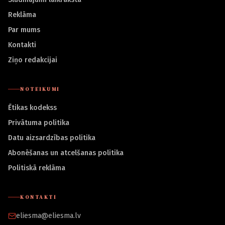
Reklāma
Par mums
Kontakti
Ziņo redakcijai
NOTEIKUMI
Ētikas kodekss
Privātuma politika
Datu aizsardzības politika
Abonēšanas un atcelšanas politika
Politiskā reklāma
KONTAKTI
eliesma@eliesma.lv