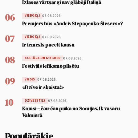
Izlases vārtsargi nav glābēji Daliņā
06
07.08.2026.
VIEDOKĻI
Premjers būs «Andris Stepaņenko-Šlesers»?
07
07.08.2026.
VIEDOKĻI
Ir iemesls pacelt kausu
08
07.08.2026.
KULTŪRA UN IZKLAIDE
Festivāls ielīksmo pilsētu
09
07.08.2026.
VIESIS
«Dzīve ir skaista!»
10
07.08.2026.
DZĪVESSTILS
Komsi – čau-čau puika no Somijas. Ik vasaru
Valmierā
Populārākie