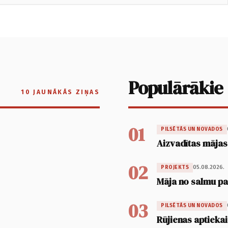
Populārākie
10 JAUNĀKĀS ZIŅAS
01
PILSĒTĀS UN NOVADOS
Aizvadītas mājas
02
05.08.2026.
PROJEKTS
Māja no salmu pan
03
PILSĒTĀS UN NOVADOS
Rūjienas aptiekai