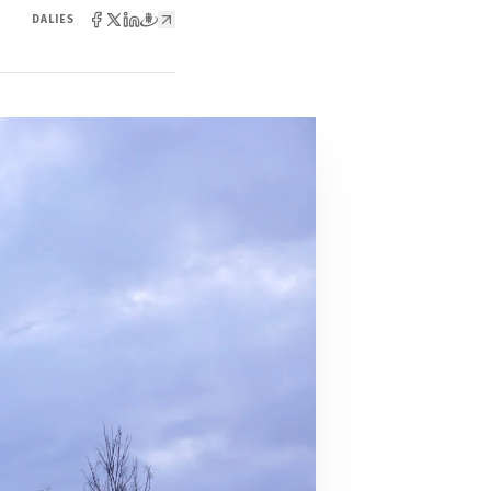
DALIES