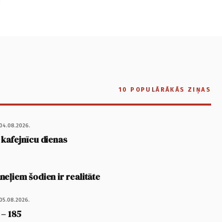
10 POPULĀRĀKĀS ZIŅAS
04.08.2026.
 kafejnīcu dienas
eļiem šodien ir realitāte
05.08.2026.
 – 185