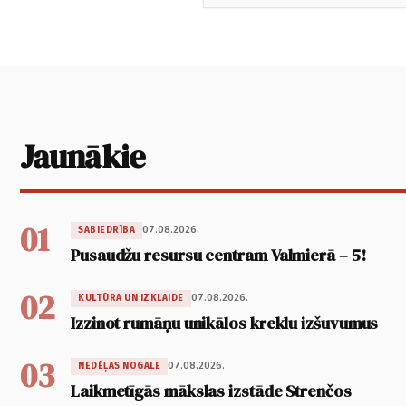
Jaunākie
01
07.08.2026.
SABIEDRĪBA
Pusaudžu resursu centram Valmierā – 5!
02
07.08.2026.
KULTŪRA UN IZKLAIDE
Izzinot rumāņu unikālos kreklu izšuvumus
03
07.08.2026.
NEDĒĻAS NOGALE
Laikmetīgās mākslas izstāde Strenčos