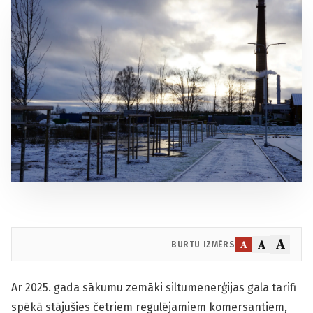
A
A
A
BURTU IZMĒRS
Ar 2025. gada sākumu zemāki siltumenerģijas gala tarifi
spēkā stājušies četriem regulējamiem komersantiem,