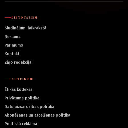
LIETOTĀJIEM
Sludinājumi laikrakstā
Reklāma
Par mums
Kontakti
Ziņo redakcijai
NOTEIKUMI
Ētikas kodekss
Privātuma politika
Datu aizsardzības politika
Abonēšanas un atcelšanas politika
Politiskā reklāma