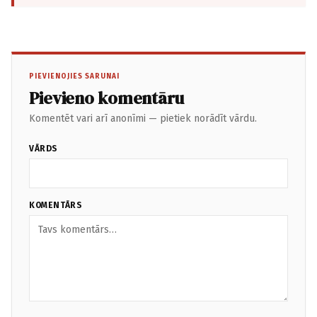
PIEVIENOJIES SARUNAI
Pievieno komentāru
Komentēt vari arī anonīmi — pietiek norādīt vārdu.
VĀRDS
KOMENTĀRS