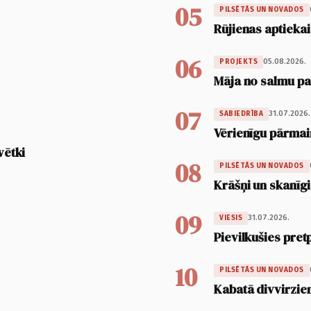
05
PILSĒTĀS UN NOVADOS
Rūjienas aptiekai
06
05.08.2026.
PROJEKTS
Māja no salmu pan
07
31.07.2026.
SABIEDRĪBA
Vērienīgu pārmai
vētki
08
PILSĒTĀS UN NOVADOS
Krāšņi un skanīgi
09
31.07.2026.
VIESIS
Pievilkušies pret
10
PILSĒTĀS UN NOVADOS
Kabatā divvirzien