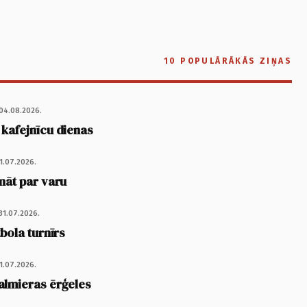
10 POPULĀRĀKĀS ZIŅAS
04.08.2026.
 kafejnīcu dienas
1.07.2026.
nāt par varu
31.07.2026.
tbola turnīrs
1.07.2026.
almieras ērģeles