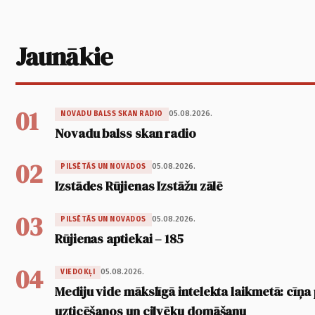
Jaunākie
01
05.08.2026.
NOVADU BALSS SKAN RADIO
Novadu balss skan radio
02
05.08.2026.
PILSĒTĀS UN NOVADOS
Izstādes Rūjienas Izstāžu zālē
03
05.08.2026.
PILSĒTĀS UN NOVADOS
Rūjienas aptiekai – 185
04
05.08.2026.
VIEDOKĻI
Mediju vide mākslīgā intelekta laikmetā: cīņa p
uzticēšanos un cilvēku domāšanu