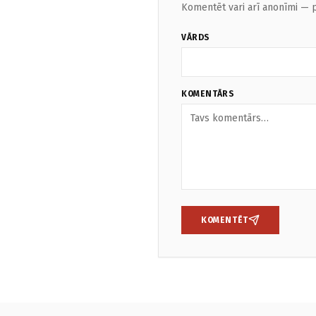
Komentēt vari arī anonīmi — p
VĀRDS
KOMENTĀRS
KOMENTĒT