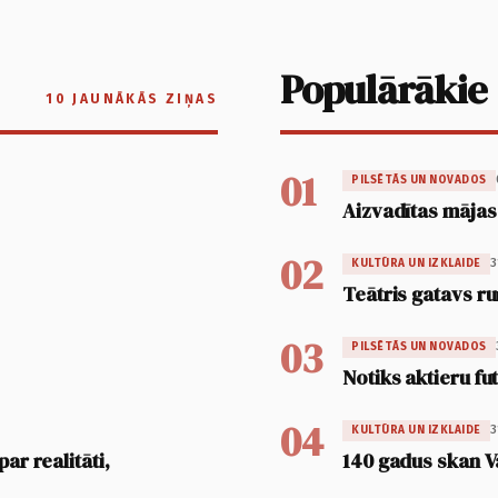
Populārākie
10 JAUNĀKĀS ZIŅAS
01
PILSĒTĀS UN NOVADOS
Aizvadītas mājas
02
3
KULTŪRA UN IZKLAIDE
Teātris gatavs ru
03
PILSĒTĀS UN NOVADOS
Notiks aktieru fu
04
3
KULTŪRA UN IZKLAIDE
ar realitāti,
140 gadus skan V