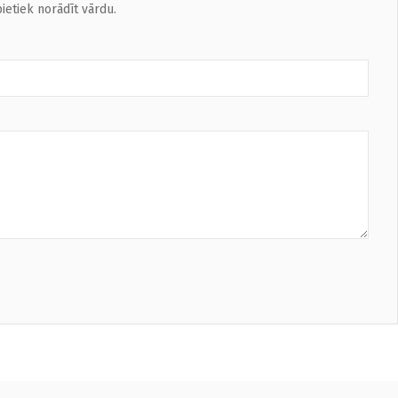
ietiek norādīt vārdu.