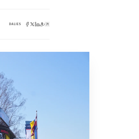
DALIES