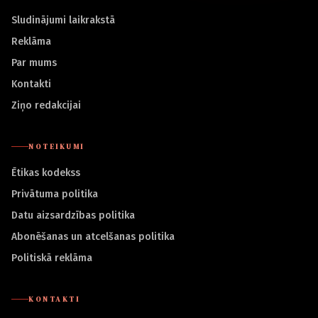
Sludinājumi laikrakstā
Reklāma
Par mums
Kontakti
Ziņo redakcijai
NOTEIKUMI
Ētikas kodekss
Privātuma politika
Datu aizsardzības politika
Abonēšanas un atcelšanas politika
Politiskā reklāma
KONTAKTI