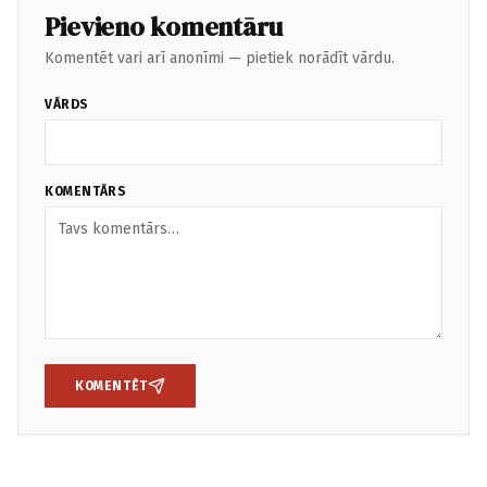
Pievieno komentāru
Komentēt vari arī anonīmi — pietiek norādīt vārdu.
VĀRDS
KOMENTĀRS
KOMENTĒT