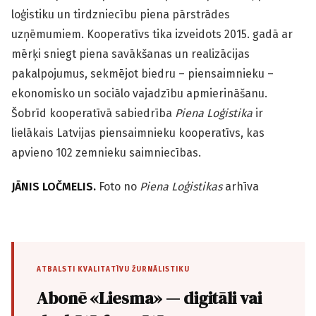
loģistiku un tirdzniecību piena pārstrādes
uzņēmumiem. Kooperatīvs tika izveidots 2015. gadā ar
mērķi sniegt piena savākšanas un realizācijas
pakalpojumus, sekmējot biedru – piensaimnieku –
ekonomisko un sociālo vajadzību apmierināšanu.
Šobrīd kooperatīvā sabiedrība
Piena Loģistika
ir
lielākais Latvijas piensaimnieku kooperatīvs, kas
apvieno 102 zemnieku saimniecības.
JĀNIS LOČMELIS.
Foto no
Piena Loģistikas
arhīva
ATBALSTI KVALITATĪVU ŽURNĀLISTIKU
Abonē «Liesma» — digitāli vai