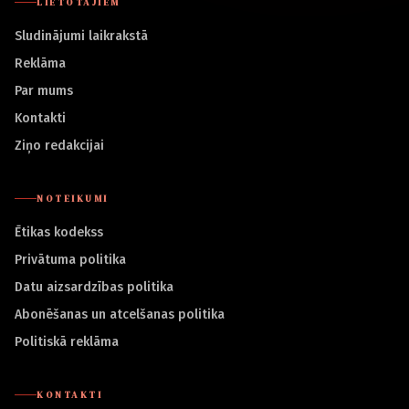
LIETOTĀJIEM
Sludinājumi laikrakstā
Reklāma
Par mums
Kontakti
Ziņo redakcijai
NOTEIKUMI
Ētikas kodekss
Privātuma politika
Datu aizsardzības politika
Abonēšanas un atcelšanas politika
Politiskā reklāma
KONTAKTI