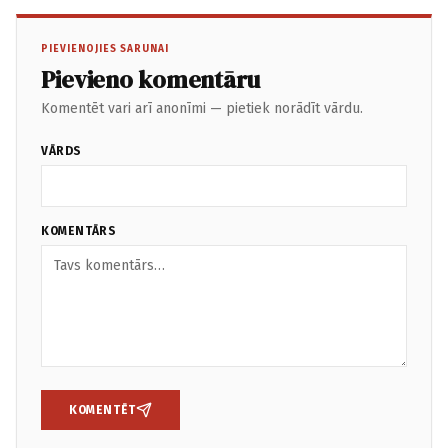
PIEVIENOJIES SARUNAI
Pievieno komentāru
Komentēt vari arī anonīmi — pietiek norādīt vārdu.
VĀRDS
KOMENTĀRS
KOMENTĒT