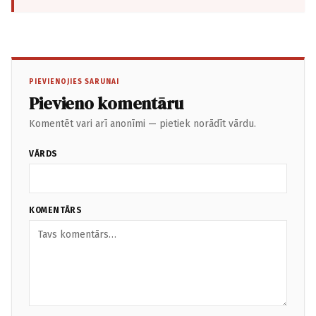
PIEVIENOJIES SARUNAI
Pievieno komentāru
Komentēt vari arī anonīmi — pietiek norādīt vārdu.
VĀRDS
KOMENTĀRS