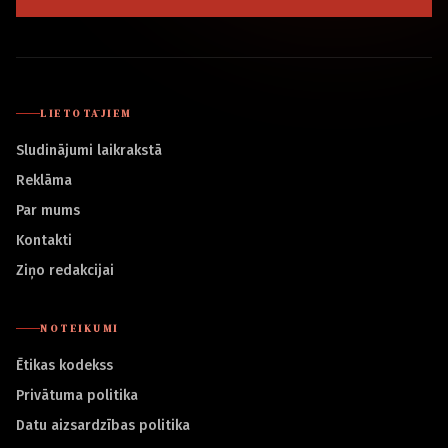
LIETOTĀJIEM
Sludinājumi laikrakstā
Reklāma
Par mums
Kontakti
Ziņo redakcijai
NOTEIKUMI
Ētikas kodekss
Privātuma politika
Datu aizsardzības politika