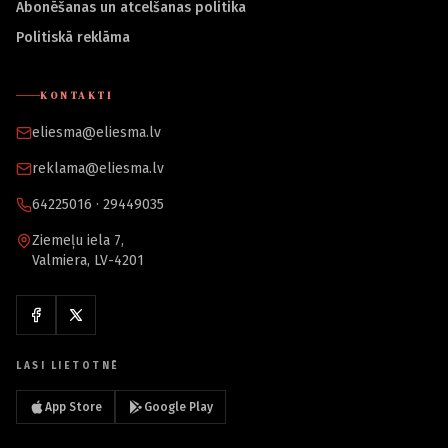
Abonēšanas un atcelšanas politika
Politiskā reklāma
KONTAKTI
eliesma@eliesma.lv
reklama@eliesma.lv
64225016 · 29449035
Ziemeļu iela 7,
Valmiera, LV-4201
LASI LIETOTNĒ
App Store
Google Play