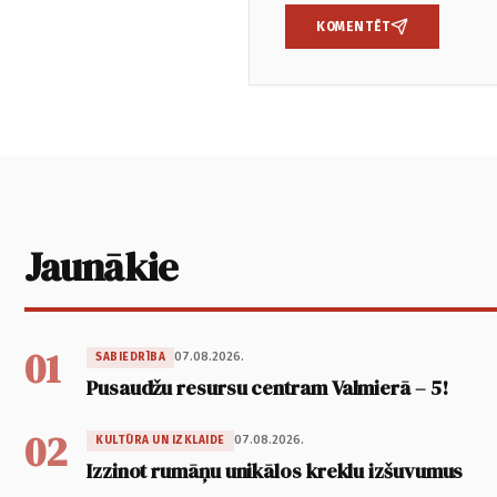
KOMENTĒT
Jaunākie
01
07.08.2026.
SABIEDRĪBA
Pusaudžu resursu centram Valmierā – 5!
02
07.08.2026.
KULTŪRA UN IZKLAIDE
Izzinot rumāņu unikālos kreklu izšuvumus