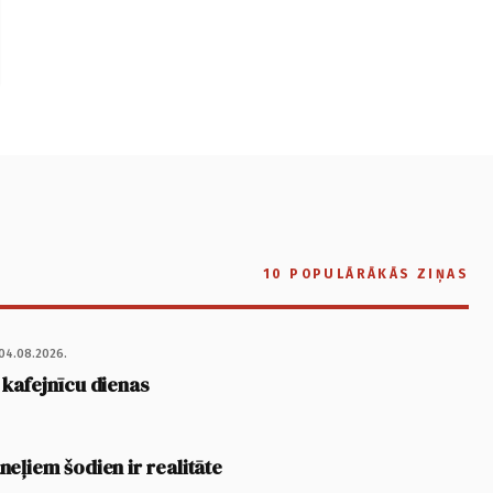
10 POPULĀRĀKĀS ZIŅAS
04.08.2026.
 kafejnīcu dienas
eļiem šodien ir realitāte