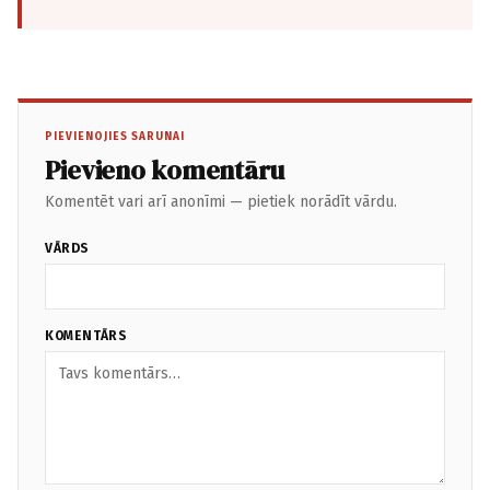
PIEVIENOJIES SARUNAI
Pievieno komentāru
Komentēt vari arī anonīmi — pietiek norādīt vārdu.
VĀRDS
KOMENTĀRS