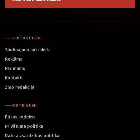
LIETOTĀJIEM
Sludinājumi laikrakstā
Reklāma
Par mums
Kontakti
Ziņo redakcijai
NOTEIKUMI
Ētikas kodekss
Privātuma politika
Datu aizsardzības politika