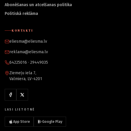
Abonēšanas un atcelšanas politika
Politiskā reklāma
KONTAKTI
eliesma@eliesma.lv
reklama@eliesma.lv
64225016 · 29449035
Ziemeļu iela 7,
Valmiera, LV-4201
LASI LIETOTNĒ
App Store
Google Play