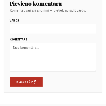
Pievieno komentāru
Komentēt vari arī anonīmi — pietiek norādīt vārdu.
VĀRDS
KOMENTĀRS
KOMENTĒT