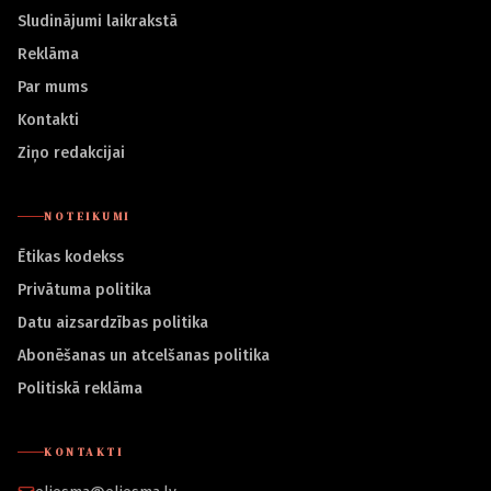
Sludinājumi laikrakstā
Reklāma
Par mums
Kontakti
Ziņo redakcijai
NOTEIKUMI
Ētikas kodekss
Privātuma politika
Datu aizsardzības politika
Abonēšanas un atcelšanas politika
Politiskā reklāma
KONTAKTI