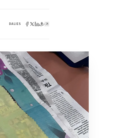
DALIES