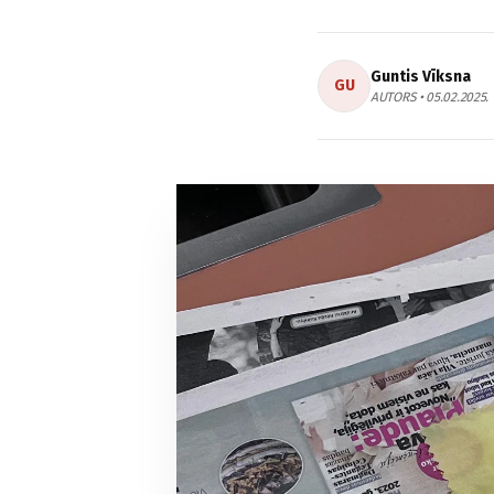
Guntis Vīksna
GU
AUTORS • 05.02.2025.