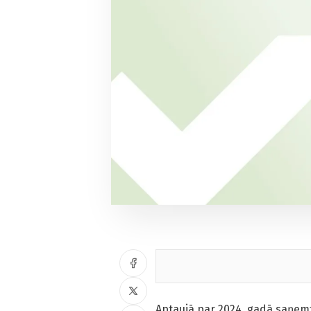
Aptaujā par 2024. gadā saņem