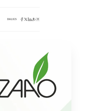
DALIES