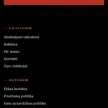
LIETOTĀJIEM
Sludinājumi laikrakstā
Reklāma
Par mums
Kontakti
Ziņo redakcijai
NOTEIKUMI
Ētikas kodekss
Privātuma politika
Datu aizsardzības politika