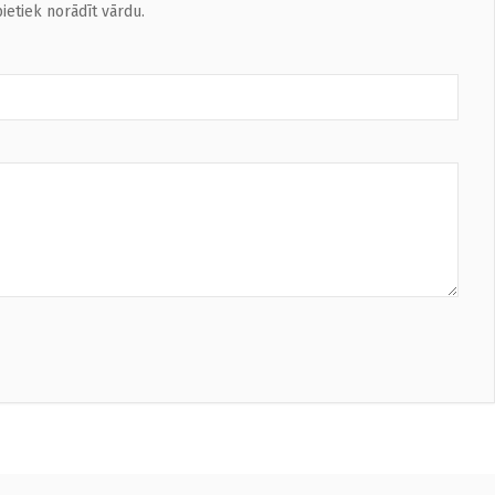
ietiek norādīt vārdu.