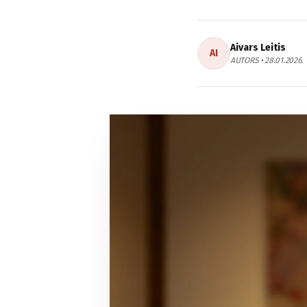
Aivars Leitis
AI
AUTORS • 28.01.2026.