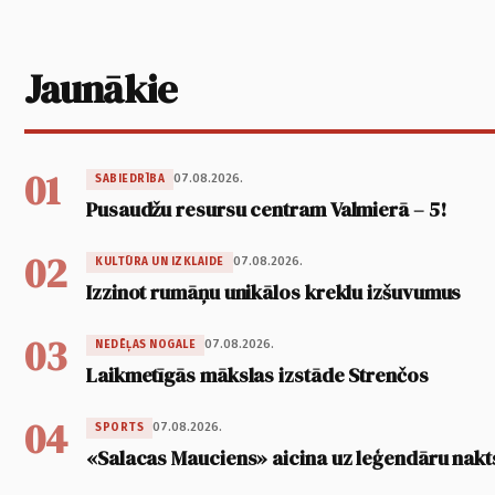
Jaunākie
01
07.08.2026.
SABIEDRĪBA
Pusaudžu resursu centram Valmierā – 5!
02
07.08.2026.
KULTŪRA UN IZKLAIDE
Izzinot rumāņu unikālos kreklu izšuvumus
03
07.08.2026.
NEDĒĻAS NOGALE
Laikmetīgās mākslas izstāde Strenčos
04
07.08.2026.
SPORTS
«Salacas Mauciens» aicina uz leģendāru nakt