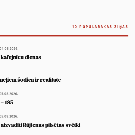
10 POPULĀRĀKĀS ZIŅAS
04.08.2026.
 kafejnīcu dienas
eļiem šodien ir realitāte
05.08.2026.
 – 185
05.08.2026.
 aizvadīti Rūjienas pilsētas svētki