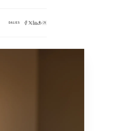
DALIES