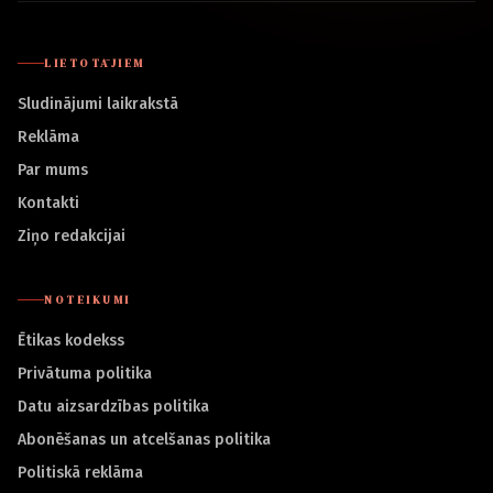
LIETOTĀJIEM
Sludinājumi laikrakstā
Reklāma
Par mums
Kontakti
Ziņo redakcijai
NOTEIKUMI
Ētikas kodekss
Privātuma politika
Datu aizsardzības politika
Abonēšanas un atcelšanas politika
Politiskā reklāma