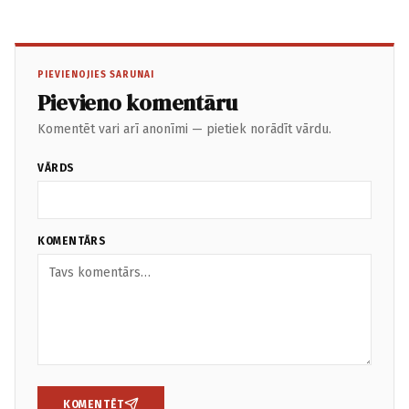
PIEVIENOJIES SARUNAI
Pievieno komentāru
Komentēt vari arī anonīmi — pietiek norādīt vārdu.
VĀRDS
KOMENTĀRS
KOMENTĒT