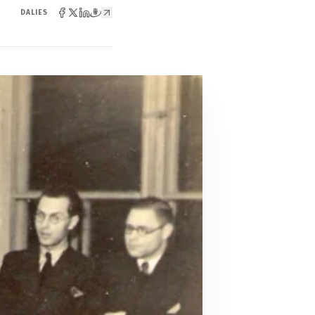
DALIES