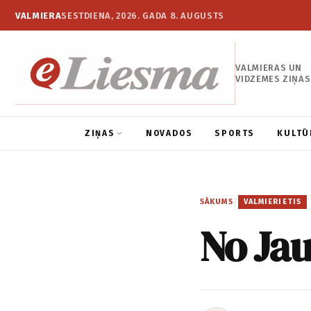
VALMIERA
SESTDIENA, 2026. GADA 8. AUGUSTS
VALMIERAS UN
VIDZEMES ZIŅAS
ZIŅAS
NOVADOS
SPORTS
KULTŪ
SĀKUMS
/
VALMIERIETIS
No Ja