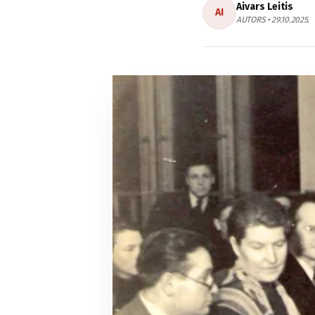
Aivars Leitis
AI
AUTORS • 29.10.2025.