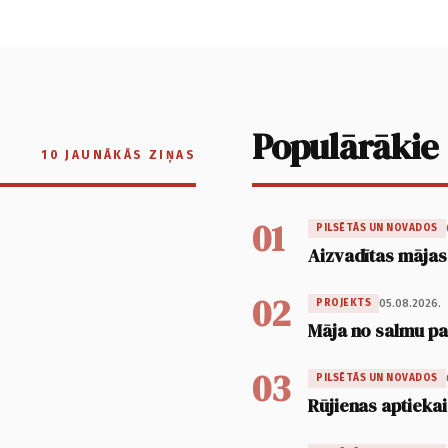
Populārākie
10 JAUNĀKĀS ZIŅAS
01
PILSĒTĀS UN NOVADOS
Aizvadītas mājas
02
05.08.2026.
PROJEKTS
Māja no salmu pan
03
PILSĒTĀS UN NOVADOS
Rūjienas aptiekai