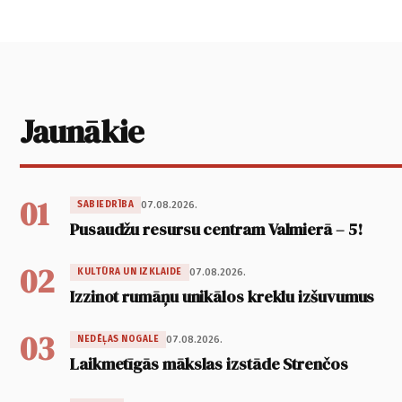
Jaunākie
01
07.08.2026.
SABIEDRĪBA
Pusaudžu resursu centram Valmierā – 5!
02
07.08.2026.
KULTŪRA UN IZKLAIDE
Izzinot rumāņu unikālos kreklu izšuvumus
03
07.08.2026.
NEDĒĻAS NOGALE
Laikmetīgās mākslas izstāde Strenčos