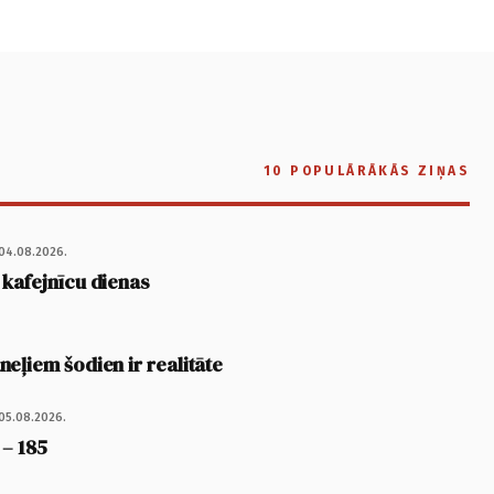
10 POPULĀRĀKĀS ZIŅAS
04.08.2026.
 kafejnīcu dienas
eļiem šodien ir realitāte
05.08.2026.
 – 185