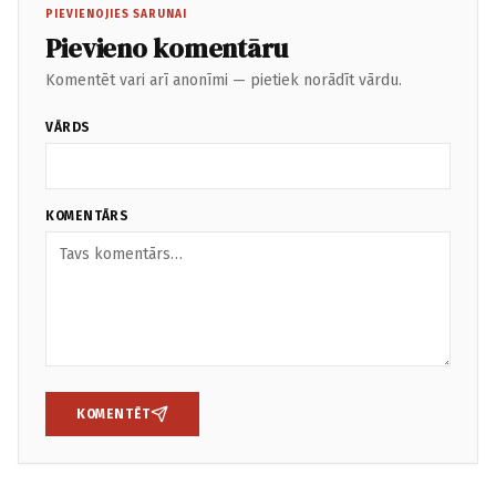
PIEVIENOJIES SARUNAI
Pievieno komentāru
Komentēt vari arī anonīmi — pietiek norādīt vārdu.
VĀRDS
KOMENTĀRS
KOMENTĒT