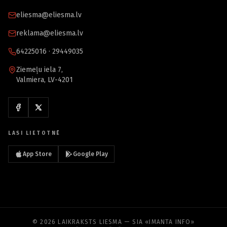
eliesma@eliesma.lv
reklama@eliesma.lv
64225016 · 29449035
Ziemeļu iela 7,
Valmiera, LV-4201
LASI LIETOTNĒ
App Store
Google Play
© 2026 LAIKRAKSTS LIESMA — SIA «IMANTA INFO»