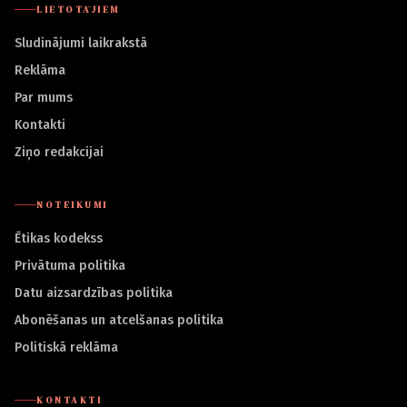
LIETOTĀJIEM
Sludinājumi laikrakstā
Reklāma
Par mums
Kontakti
Ziņo redakcijai
NOTEIKUMI
Ētikas kodekss
Privātuma politika
Datu aizsardzības politika
Abonēšanas un atcelšanas politika
Politiskā reklāma
KONTAKTI