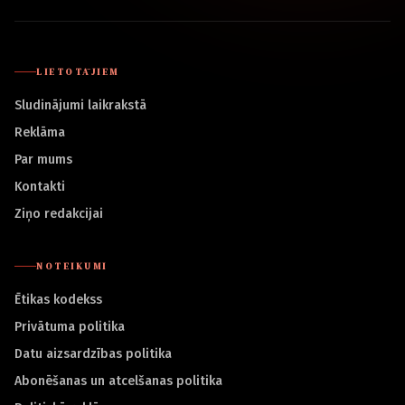
LIETOTĀJIEM
Sludinājumi laikrakstā
Reklāma
Par mums
Kontakti
Ziņo redakcijai
NOTEIKUMI
Ētikas kodekss
Privātuma politika
Datu aizsardzības politika
Abonēšanas un atcelšanas politika