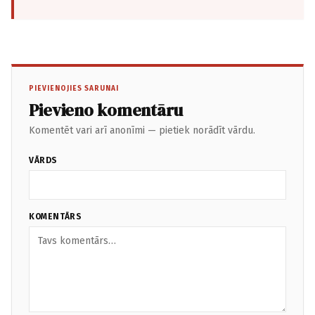
PIEVIENOJIES SARUNAI
Pievieno komentāru
Komentēt vari arī anonīmi — pietiek norādīt vārdu.
VĀRDS
KOMENTĀRS