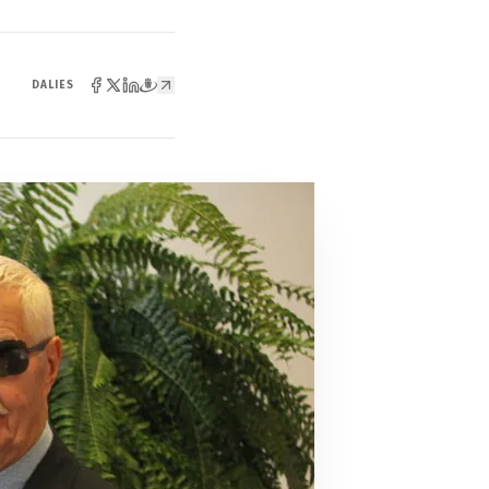
DALIES