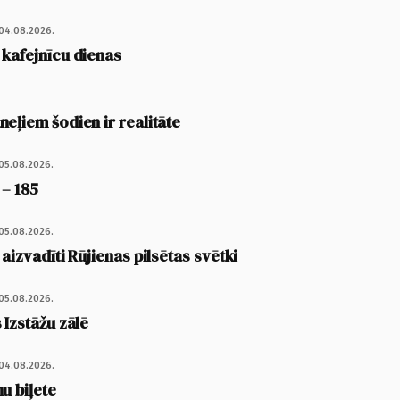
04.08.2026.
 kafejnīcu dienas
eļiem šodien ir realitāte
05.08.2026.
 – 185
05.08.2026.
 aizvadīti Rūjienas pilsētas svētki
05.08.2026.
 Izstāžu zālē
04.08.2026.
u biļete