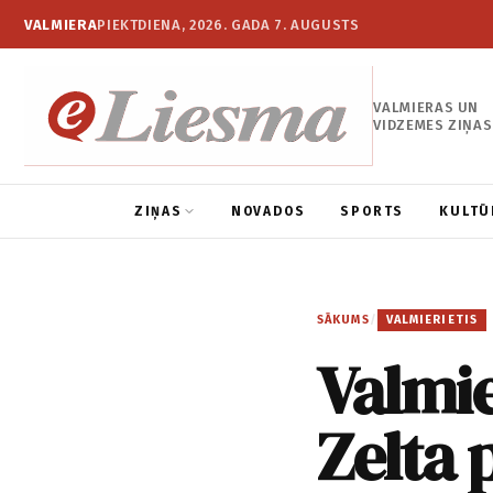
VALMIERA
PIEKTDIENA, 2026. GADA 7. AUGUSTS
VALMIERAS UN
VIDZEMES ZIŅAS
ZIŅAS
NOVADOS
SPORTS
KULTŪ
SĀKUMS
/
VALMIERIETIS
Valmie
Zelta 