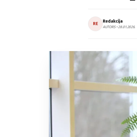
Redakcija
RE
AUTORS • 28.01.2026.