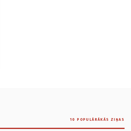
10 POPULĀRĀKĀS ZIŅAS