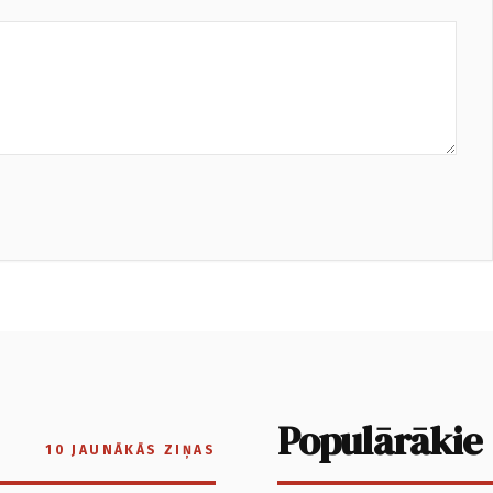
Populārākie
10 JAUNĀKĀS ZIŅAS