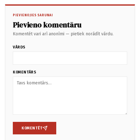
PIEVIENOJIES SARUNAI
Pievieno komentāru
Komentēt vari arī anonīmi — pietiek norādīt vārdu.
VĀRDS
KOMENTĀRS
KOMENTĒT