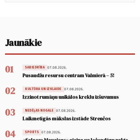
Jaunākie
01
07.08.2026.
SABIEDRĪBA
Pusaudžu resursu centram Valmierā – 5!
02
07.08.2026.
KULTŪRA UN IZKLAIDE
Izzinot rumāņu unikālos kreklu izšuvumus
03
07.08.2026.
NEDĒĻAS NOGALE
Laikmetīgās mākslas izstāde Strenčos
04
07.08.2026.
SPORTS