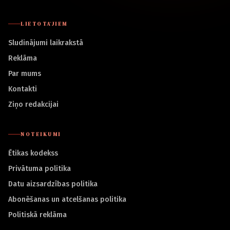
LIETOTĀJIEM
Sludinājumi laikrakstā
Reklāma
Par mums
Kontakti
Ziņo redakcijai
NOTEIKUMI
Ētikas kodekss
Privātuma politika
Datu aizsardzības politika
Abonēšanas un atcelšanas politika
Politiskā reklāma