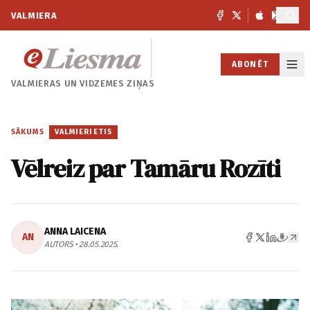
VALMIERA
ABONĒT
VALMIERAS UN
VIDZEMES ZIŅAS
SĀKUMS
/
VALMIERIETIS
Vēlreiz par Tamāru Rozīti
ANNA LAICENA
AN
AUTORS • 28.05.2025.