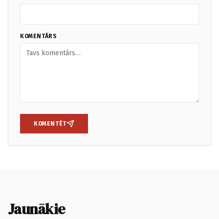
KOMENTĀRS
KOMENTĒT
Jaunākie