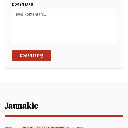
KOMENTĀRS
KOMENTĒT
Jaunākie