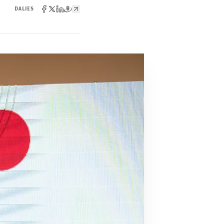
DALIES