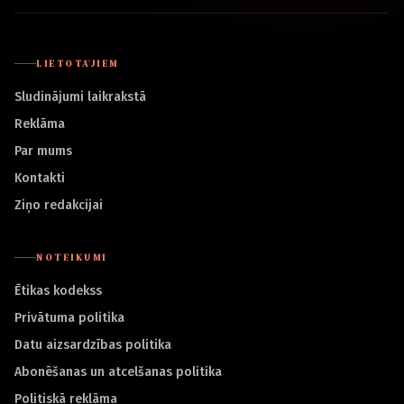
LIETOTĀJIEM
Sludinājumi laikrakstā
Reklāma
Par mums
Kontakti
Ziņo redakcijai
NOTEIKUMI
Ētikas kodekss
Privātuma politika
Datu aizsardzības politika
Abonēšanas un atcelšanas politika
Politiskā reklāma