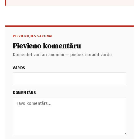
PIEVIENOJIES SARUNAI
Pievieno komentāru
Komentēt vari arī anonīmi — pietiek norādīt vārdu.
VĀRDS
KOMENTĀRS