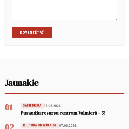
KOMENTĒT
Jaunākie
01
07.08.2026.
SABIEDRĪBA
Pusaudžu resursu centram Valmierā – 5!
02
07.08.2026.
KULTŪRA UN IZKLAIDE