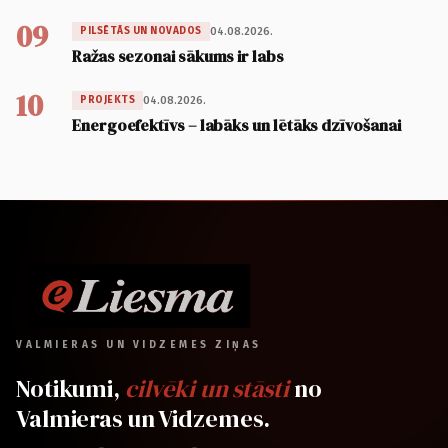
09
04.08.2026.
PILSĒTĀS UN NOVADOS
Ražas sezonai sākums ir labs
10
04.08.2026.
PROJEKTS
Energoefektīvs – labāks un lētāks dzīvošanai
VALMIERAS UN VIDZEMES ZIŅAS
Notikumi,
cilvēki un stāsti
no
Valmieras un Vidzemes.