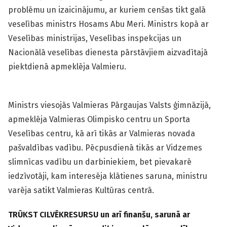
problēmu un izaicinājumu, ar kuriem cenšas tikt galā
veselības ministrs Hosams Abu Meri. Ministrs kopā ar
Veselības ministrijas, Veselības inspekcijas un
Nacionālā veselības dienesta pārstāvjiem aizvadītajā
piektdienā apmeklēja Valmieru.
Ministrs viesojās Valmieras Pārgaujas Valsts ģimnāzijā,
apmeklēja Valmieras Olimpisko centru un Sporta
Veselības centru, kā arī tikās ar Valmieras novada
pašvaldības vadību. Pēcpusdienā tikās ar Vidzemes
slimnīcas vadību un darbiniekiem, bet pievakarē
iedzīvotāji, kam interesēja klātienes saruna, ministru
varēja satikt Valmieras Kultūras centrā.
TRŪKST CILVĒKRESURSU un arī finanšu, sarunā ar