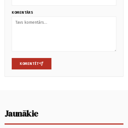
KOMENTĀRS
KOMENTĒT
Jaunākie