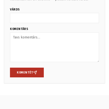
VĀRDS
KOMENTĀRS
KOMENTĒT