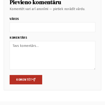
Pievieno komentāru
Komentēt vari arī anonīmi — pietiek norādīt vārdu.
VĀRDS
KOMENTĀRS
KOMENTĒT