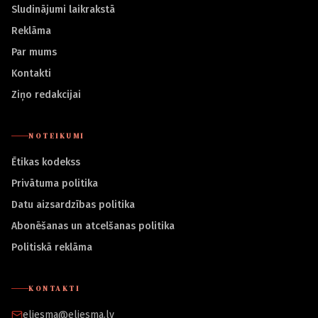
Sludinājumi laikrakstā
Reklāma
Par mums
Kontakti
Ziņo redakcijai
NOTEIKUMI
Ētikas kodekss
Privātuma politika
Datu aizsardzības politika
Abonēšanas un atcelšanas politika
Politiskā reklāma
KONTAKTI
eliesma@eliesma.lv