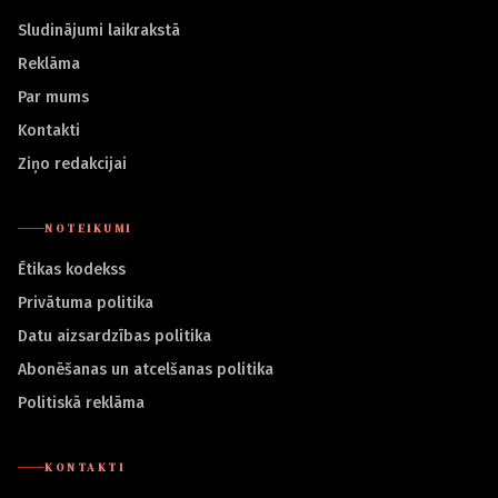
Sludinājumi laikrakstā
Reklāma
Par mums
Kontakti
Ziņo redakcijai
NOTEIKUMI
Ētikas kodekss
Privātuma politika
Datu aizsardzības politika
Abonēšanas un atcelšanas politika
Politiskā reklāma
KONTAKTI