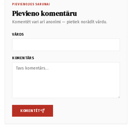
PIEVIENOJIES SARUNAI
Pievieno komentāru
Komentēt vari arī anonīmi — pietiek norādīt vārdu.
VĀRDS
KOMENTĀRS
KOMENTĒT