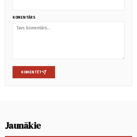
KOMENTĀRS
KOMENTĒT
Jaunākie