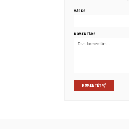
VĀRDS
KOMENTĀRS
KOMENTĒT