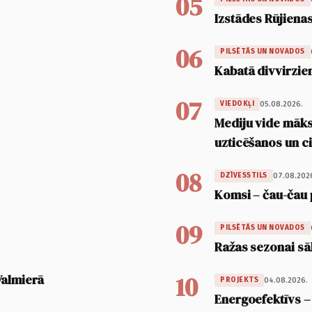
05
Izstādes Rūjienas
06
PILSĒTĀS UN NOVADOS
Kabatā divvirzien
07
05.08.2026.
VIEDOKĻI
Mediju vide māksl
uzticēšanos un 
08
07.08.202
DZĪVESSTILS
Komsi – čau-čau 
09
PILSĒTĀS UN NOVADOS
Ražas sezonai sā
10
Valmierā
04.08.2026.
PROJEKTS
Energoefektīvs –