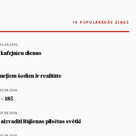
10 POPULĀRĀKĀS ZIŅAS
04.08.2026.
 kafejnīcu dienas
eļiem šodien ir realitāte
05.08.2026.
 – 185
05.08.2026.
 aizvadīti Rūjienas pilsētas svētki
05.08.2026.