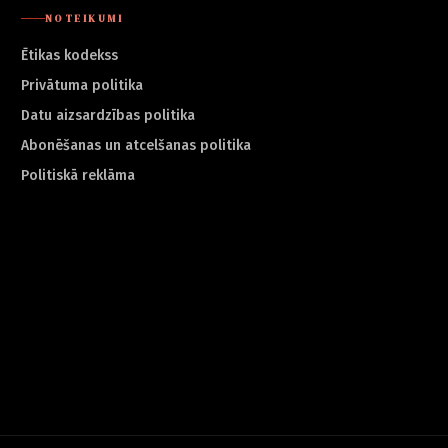
NOTEIKUMI
Ētikas kodekss
Privātuma politika
Datu aizsardzības politika
Abonēšanas un atcelšanas politika
Politiskā reklāma