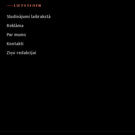
LIETOTĀJIEM
Sludinājumi laikrakstā
Reklāma
Par mums
Kontakti
Ziņo redakcijai