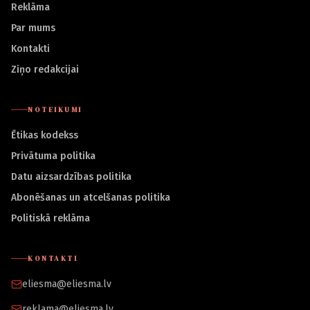
Reklāma
Par mums
Kontakti
Ziņo redakcijai
NOTEIKUMI
Ētikas kodekss
Privātuma politika
Datu aizsardzības politika
Abonēšanas un atcelšanas politika
Politiskā reklāma
KONTAKTI
eliesma@eliesma.lv
reklama@eliesma.lv