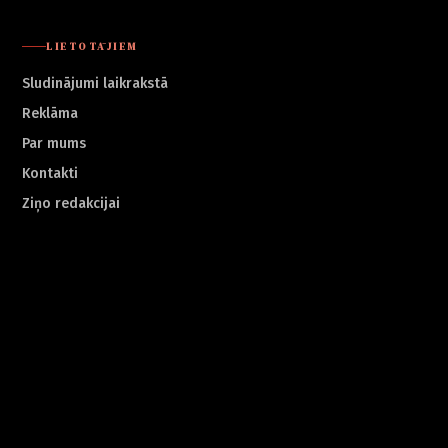
LIETOTĀJIEM
Sludinājumi laikrakstā
Reklāma
Par mums
Kontakti
Ziņo redakcijai