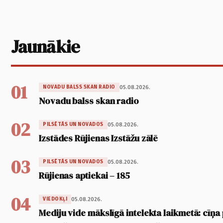
Jaunākie
01
05.08.2026.
NOVADU BALSS SKAN RADIO
Novadu balss skan radio
02
05.08.2026.
PILSĒTĀS UN NOVADOS
Izstādes Rūjienas Izstāžu zālē
03
05.08.2026.
PILSĒTĀS UN NOVADOS
Rūjienas aptiekai – 185
04
05.08.2026.
VIEDOKĻI
Mediju vide mākslīgā intelekta laikmetā: cīņa p