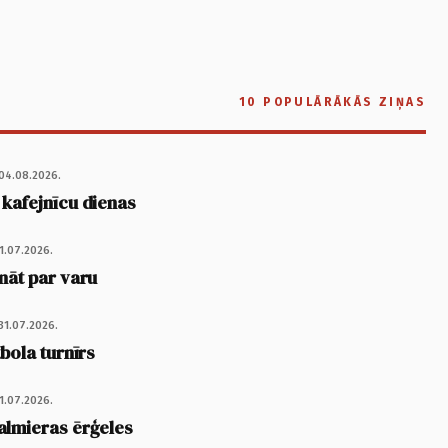
10 POPULĀRĀKĀS ZIŅAS
04.08.2026.
 kafejnīcu dienas
1.07.2026.
nāt par varu
31.07.2026.
tbola turnīrs
1.07.2026.
almieras ērģeles