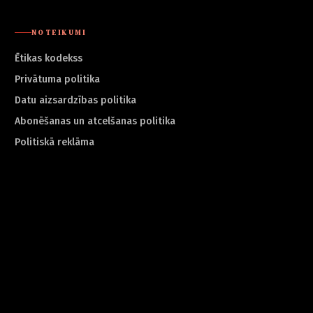
NOTEIKUMI
Ētikas kodekss
Privātuma politika
Datu aizsardzības politika
Abonēšanas un atcelšanas politika
Politiskā reklāma