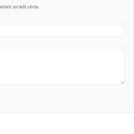
ietiek norādīt vārdu.