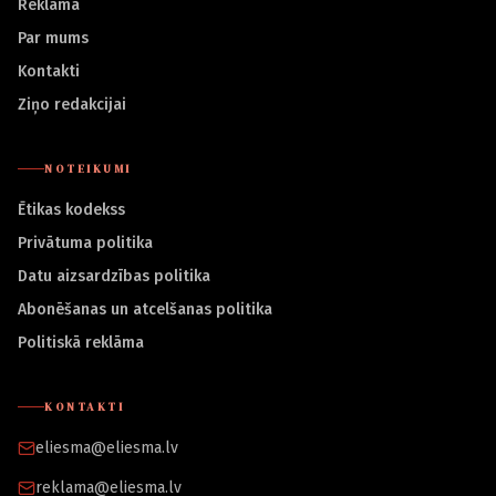
Reklāma
Par mums
Kontakti
Ziņo redakcijai
NOTEIKUMI
Ētikas kodekss
Privātuma politika
Datu aizsardzības politika
Abonēšanas un atcelšanas politika
Politiskā reklāma
KONTAKTI
eliesma@eliesma.lv
reklama@eliesma.lv