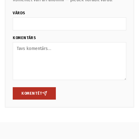
VĀRDS
KOMENTĀRS
KOMENTĒT