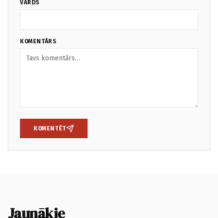
VĀRDS
KOMENTĀRS
KOMENTĒT
Jaunākie