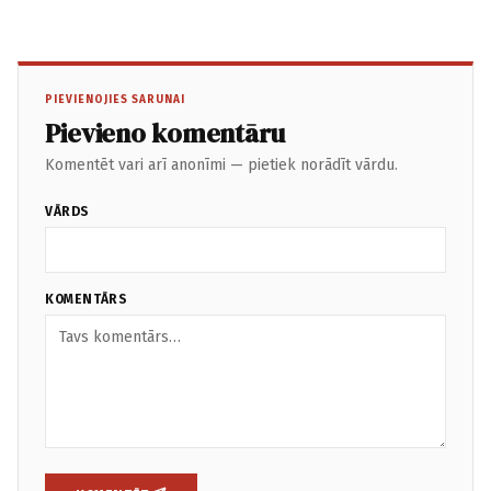
PIEVIENOJIES SARUNAI
Pievieno komentāru
Komentēt vari arī anonīmi — pietiek norādīt vārdu.
VĀRDS
KOMENTĀRS