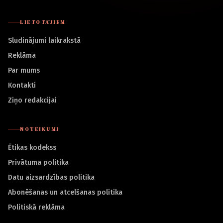
LIETOTĀJIEM
Sludinājumi laikrakstā
Reklāma
Par mums
Kontakti
Ziņo redakcijai
NOTEIKUMI
Ētikas kodekss
Privātuma politika
Datu aizsardzības politika
Abonēšanas un atcelšanas politika
Politiskā reklāma