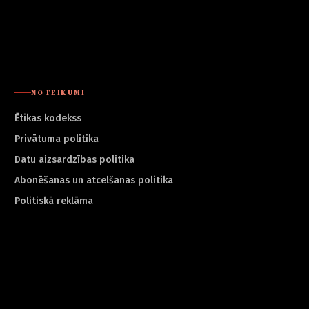
NOTEIKUMI
Ētikas kodekss
Privātuma politika
Datu aizsardzības politika
Abonēšanas un atcelšanas politika
Politiskā reklāma