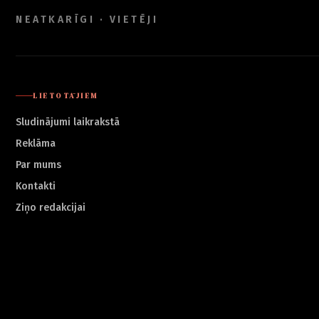
NEATKARĪGI · VIETĒJI
LIETOTĀJIEM
Sludinājumi laikrakstā
Reklāma
Par mums
Kontakti
Ziņo redakcijai