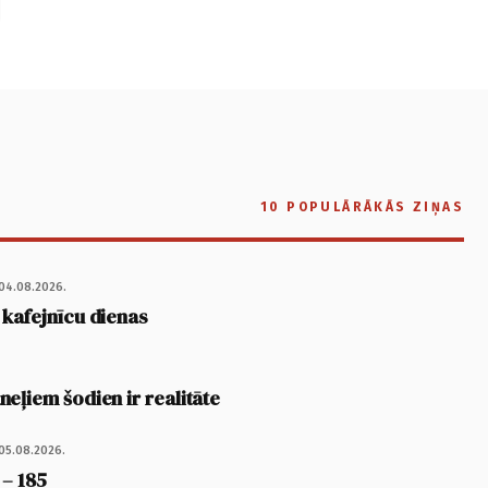
10 POPULĀRĀKĀS ZIŅAS
04.08.2026.
 kafejnīcu dienas
eļiem šodien ir realitāte
05.08.2026.
 – 185