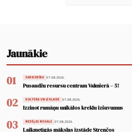
Jaunākie
01
07.08.2026.
SABIEDRĪBA
Pusaudžu resursu centram Valmierā – 5!
02
07.08.2026.
KULTŪRA UN IZKLAIDE
Izzinot rumāņu unikālos kreklu izšuvumus
03
07.08.2026.
NEDĒĻAS NOGALE
Laikmetīgās mākslas izstāde Strenčos