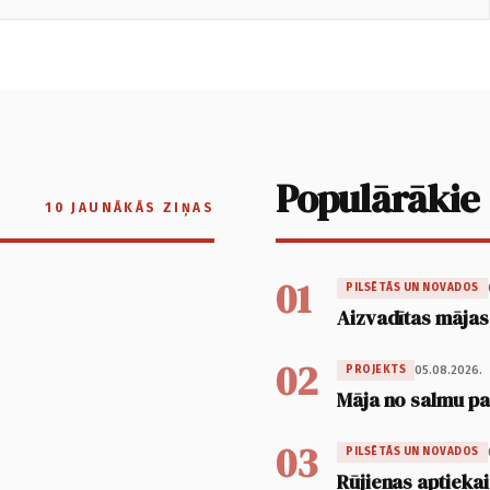
Populārākie
10 JAUNĀKĀS ZIŅAS
01
PILSĒTĀS UN NOVADOS
Aizvadītas mājas
02
05.08.2026.
PROJEKTS
Māja no salmu pan
03
PILSĒTĀS UN NOVADOS
Rūjienas aptiekai