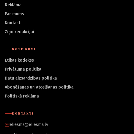
Reklāma
Par mums
Kontakti
Ziņo redakcijai
NOTEIKUMI
Ētikas kodekss
Privātuma politika
Datu aizsardzības politika
Abonēšanas un atcelšanas politika
Politiskā reklāma
KONTAKTI
eliesma@eliesma.lv