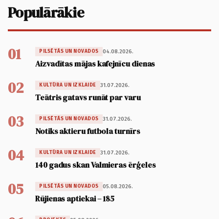
Populārākie
01
04.08.2026.
PILSĒTĀS UN NOVADOS
Aizvadītas mājas kafejnīcu dienas
02
31.07.2026.
KULTŪRA UN IZKLAIDE
Teātris gatavs runāt par varu
03
31.07.2026.
PILSĒTĀS UN NOVADOS
Notiks aktieru futbola turnīrs
04
31.07.2026.
KULTŪRA UN IZKLAIDE
140 gadus skan Valmieras ērģeles
05
05.08.2026.
PILSĒTĀS UN NOVADOS
Rūjienas aptiekai – 185