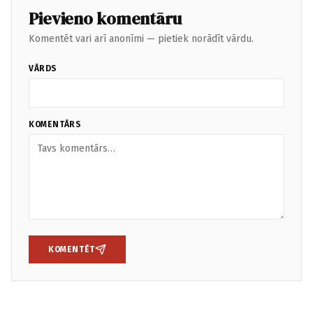
Pievieno komentāru
Komentēt vari arī anonīmi — pietiek norādīt vārdu.
VĀRDS
KOMENTĀRS
KOMENTĒT