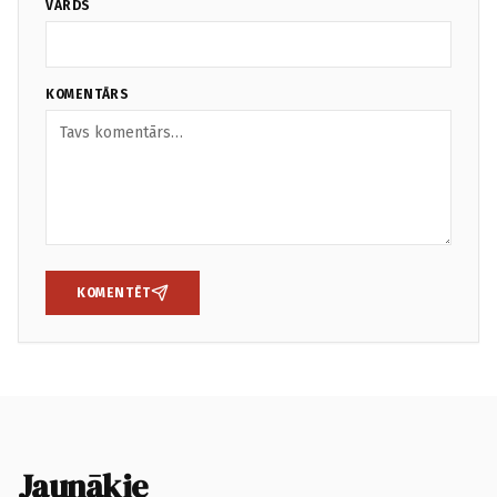
VĀRDS
KOMENTĀRS
KOMENTĒT
Jaunākie