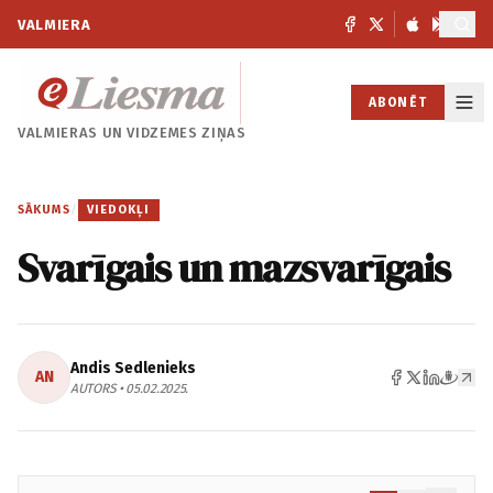
VALMIERA
ABONĒT
VALMIERAS UN
VIDZEMES ZIŅAS
SĀKUMS
/
VIEDOKĻI
Svarīgais un mazsvarīgais
Andis Sedlenieks
AN
AUTORS • 05.02.2025.