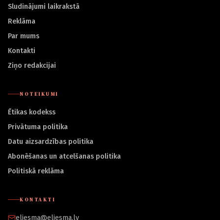
Sludinājumi laikrakstā
Reklāma
Par mums
Kontakti
Ziņo redakcijai
NOTEIKUMI
Ētikas kodekss
Privātuma politika
Datu aizsardzības politika
Abonēšanas un atcelšanas politika
Politiskā reklāma
KONTAKTI
eliesma@eliesma.lv