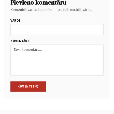
Pievieno komentāru
Komentēt vari arī anonīmi — pietiek norādīt vārdu.
VĀRDS
KOMENTĀRS
KOMENTĒT