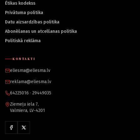
Ētikas kodekss
Privātuma politika
Datu aizsardzības politika
Abonēšanas un atcelšanas politika
Politiskā reklāma
KONTAKTI
eliesma@eliesma.lv
reklama@eliesma.lv
64225016 · 29449035
Ziemeļu iela 7,
Valmiera, LV-4201